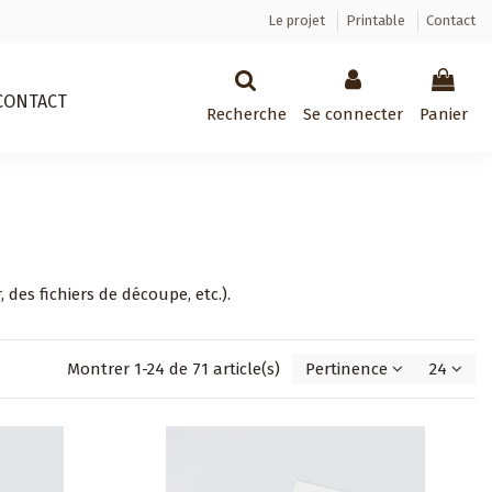
Le projet
Printable
Contact
CONTACT
Recherche
Se connecter
Panier
r
,
des fichiers de découpe
, etc.).
Montrer 1-24 de 71 article(s)
Pertinence
24