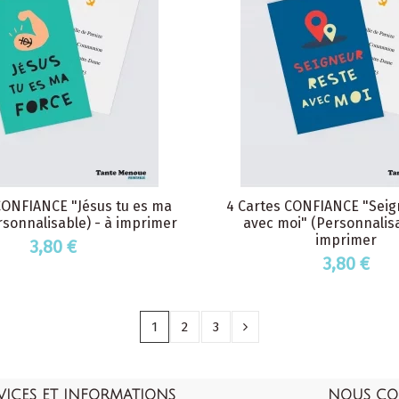
CONFIANCE "Jésus tu es ma
4 Cartes CONFIANCE "Seig
rsonnalisable) - à imprimer
avec moi" (Personnalisa
imprimer
3,80 €
3,80 €
1
2
3
VICES ET INFORMATIONS
NOUS CO