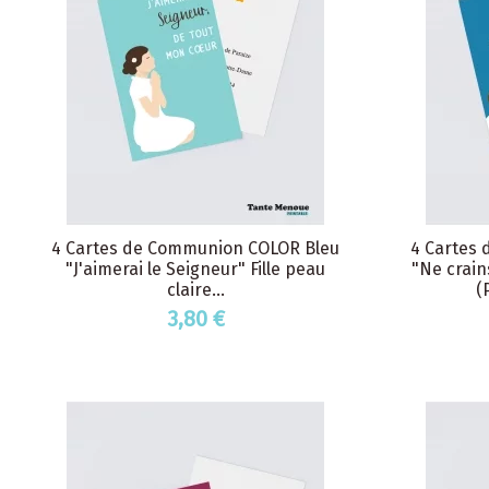
4 Cartes de Communion COLOR Bleu
4 Cartes
"J'aimerai le Seigneur" Fille peau
"Ne crain
claire...
(
3,80 €