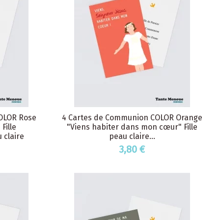
OLOR Rose
4 Cartes de Communion COLOR Orange
Fille
"Viens habiter dans mon cœur" Fille
 claire
peau claire...
3,80 €