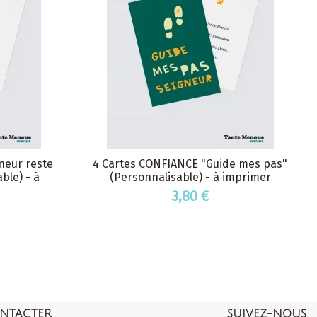
neur reste
4 Cartes CONFIANCE "Guide mes pas"
ble) - à
(Personnalisable) - à imprimer
3,80 €
NTACTER
SUIVEZ-NOUS