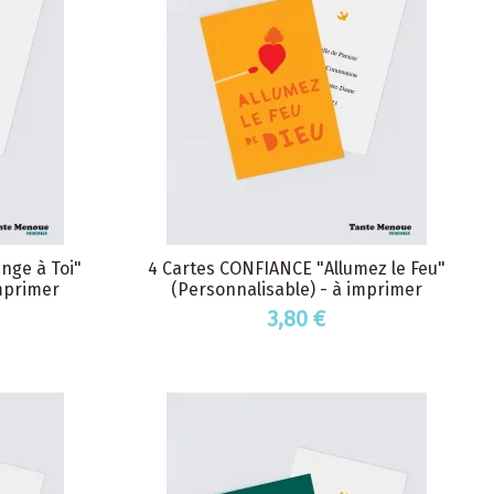
nge à Toi"
4 Cartes CONFIANCE "Allumez le Feu"
imprimer
(Personnalisable) - à imprimer
3,80 €