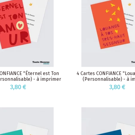
CONFIANCE "Éternel est Ton
4 Cartes CONFIANCE "Loua
rsonnalisable) - à imprimer
(Personnalisable) - à 
3,80 €
3,80 €