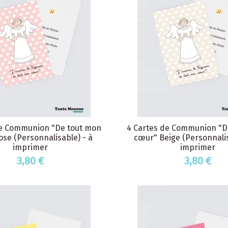
de Communion "De tout mon
4 Cartes de Communion "D
se (Personnalisable) - à
cœur" Beige (Personnalis
imprimer
imprimer
3,80 €
3,80 €