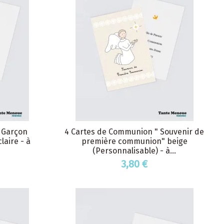
" Garçon
4 Cartes de Communion " Souvenir de
laire - à
première communion" beige
(Personnalisable) - à...
3,80 €