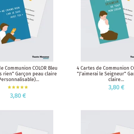
 de Communion COLOR Bleu
4 Cartes de Communion C
s rien" Garçon peau claire
"J'aimerai le Seigneur" G
Personnalisable)...
claire...
3,80 €
3,80 €