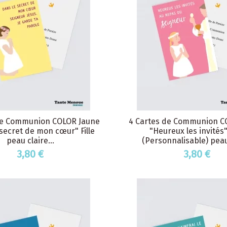
de Communion COLOR Jaune
4 Cartes de Communion C
secret de mon cœur" Fille
"Heureux les invités" 
peau claire...
(Personnalisable) peau
3,80 €
3,80 €