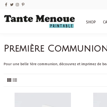
SHOP
C
Première Communio
Pour une belle 1ère communion, découvrez et imprimez de beaux