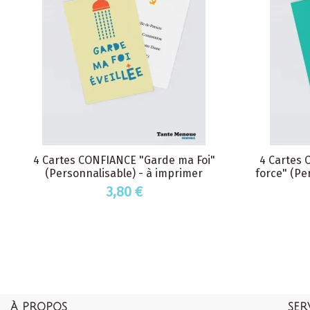
4 Cartes CONFIANCE "Garde ma Foi"
4 Cartes 
(Personnalisable) - à imprimer
force" (Pe
3,80 €
À PROPOS
SER