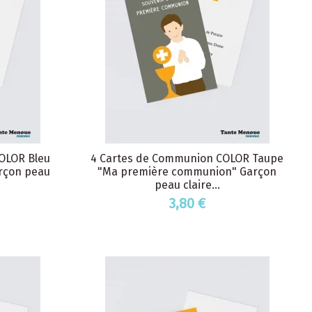
OLOR Bleu
4 Cartes de Communion COLOR Taupe
arçon peau
"Ma première communion" Garçon
peau claire...
3,80 €