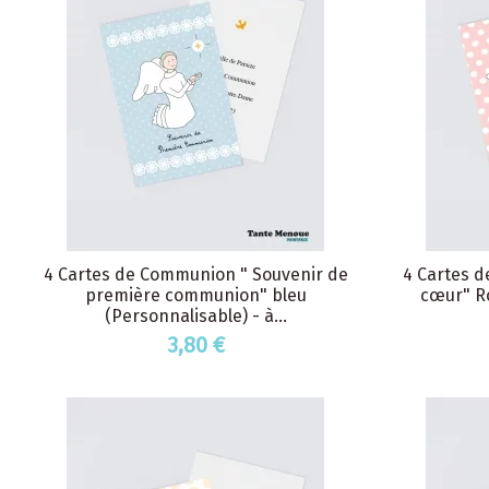
4 Cartes de Communion " Souvenir de
4 Cartes 
première communion" bleu
cœur" Ro
(Personnalisable) - à...
3,80 €