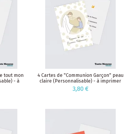
e tout mon
4 Cartes de "Communion Garçon" peau
able) - à
claire (Personnalisable) - à imprimer
3,80 €