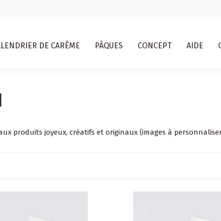
ALENDRIER DE CARÊME
PÂQUES
CONCEPT
AIDE
n
 produits joyeux, créatifs et originaux (
images à personnalise