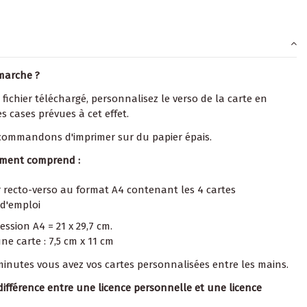
marche ?
 fichier téléchargé, personnalisez le verso de la carte en
s cases prévues à cet effet.
commandons d'imprimer sur du papier épais.
ement comprend :
r recto-verso au format A4 contenant les 4 cartes
d'emploi
ssion A4 = 21 x 29,7 cm.
e carte : 7,5 cm x 11 cm
 minutes vous avez vos cartes personnalisées entre les mains.
 différence entre une licence personnelle et une licence