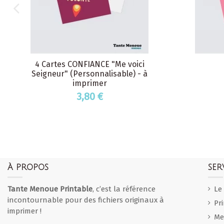
4 Cartes CONFIANCE "Me voici
Seigneur" (Personnalisable) - à
imprimer
3,80 €
À PROPOS
SER
Tante Menoue Printable
, c’est la référence
Le
incontournable pour des fichiers originaux à
Pr
imprimer !
Me