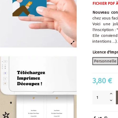
FICHIER PDF 
Nouveau con
chez vous fac
Voici une jo
l'inscription : 
Elle convien
intentions …).
Licence d'imp
Personnelle
3,80 €