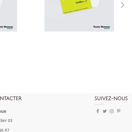
NTACTER
SUIVEZ-NOUS
oue
lier 03
06 97