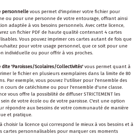
e personnelle
vous permet d'imprimer votre fichier pour
 ou pour une personne de votre entourage, offrant ainsi
ion adaptée à vos besoins personnels. Avec cette licence,
vrez un fichier PDF de haute qualité contenant 4 cartes
isables. Vous pouvez imprimer ces cartes autant de fois que
ouhaitez pour votre usage personnel, que ce soit pour une
on individuelle ou pour offrir à vos proches.
 dite 'Paroisses/Scolaires/Collectivités'
vous permet quant à
primer le fichier en plusieurs exemplaires dans la limite de 80
ns. Par exemple, vous pouvez l'utiliser pour l'ensemble des
un cours de catéchisme ou pour l'ensemble d'une classe.
ence vous offre la possibilité de diffuser STRICTEMENT les
 sein de votre école ou de votre paroisse. C'est une option
our répondre aux besoins de votre communauté de manière
e et pratique.
à choisir la licence qui correspond le mieux à vos besoins et à
os cartes personnalisables pour marquer ces moments