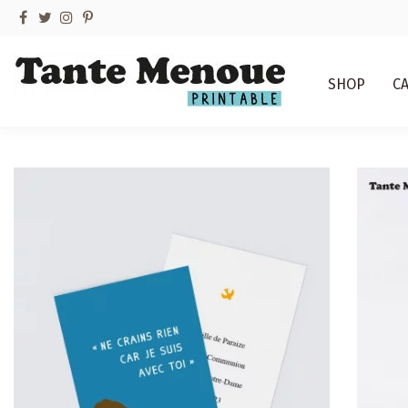
SHOP
C