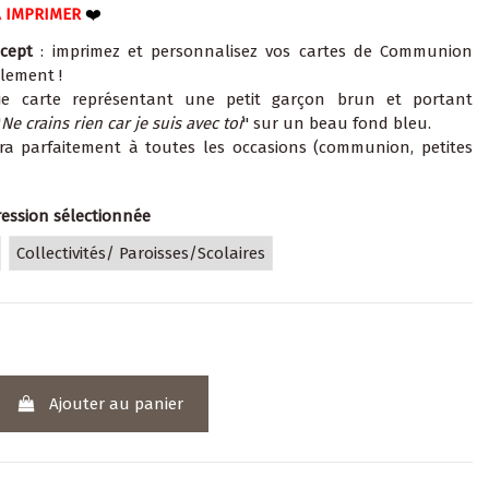
À IMPRIMER
❤️
cept
: imprimez et personnalisez vos cartes de Communion
ilement !
lie carte représentant une petit garçon brun et portant
"
Ne crains rien car je suis avec toi
" sur un beau fond bleu.
dra parfaitement à toutes les occasions (communion, petites
ression sélectionnée
Collectivités/ Paroisses/Scolaires
Ajouter au panier