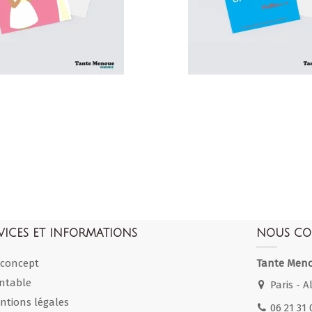
VICES ET INFORMATIONS
NOUS CO
 concept
Tante Men
intable
Paris - Al
ntions légales
06 21 31 