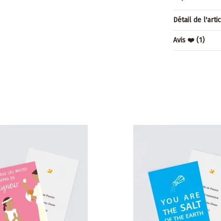
Détail de l'arti
Avis ❤️
(1)