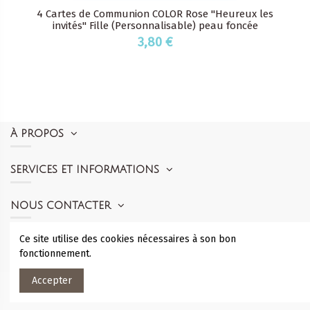
4 Cartes de Communion COLOR Rose "Heureux les
invités" Fille (Personnalisable) peau foncée
3,80 €
À PROPOS
SERVICES ET INFORMATIONS
NOUS CONTACTER
Ce site utilise des cookies nécessaires à son bon
SUIVEZ-NOUS
fonctionnement.
Accepter
© Tante Menoue 2010 -
2026