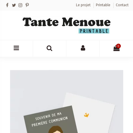
Le projet
Printable
Contact
0