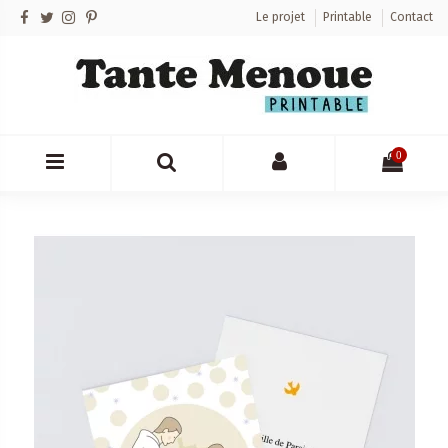
Le projet
Printable
Contact
0