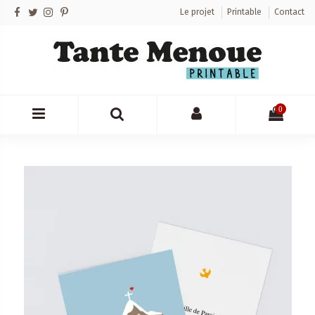
Le projet
Printable
Contact
0