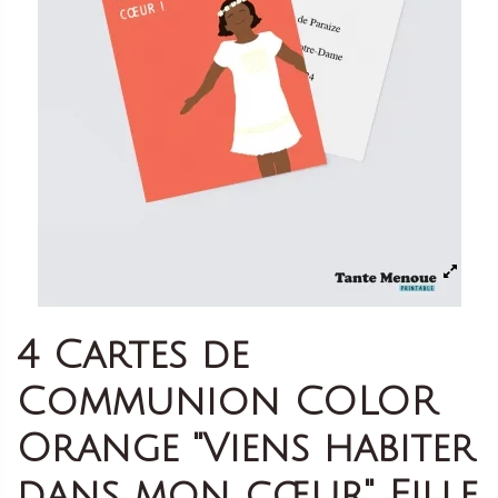
4 Cartes de
Communion COLOR
Orange "Viens habiter
dans mon cœur" Fille