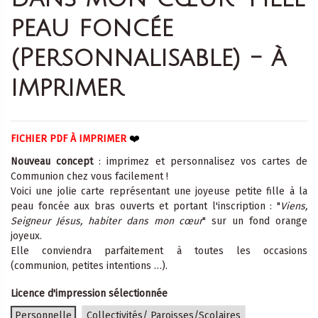
peau foncée
(Personnalisable) - à
imprimer
❤️
FICHIER PDF À IMPRIMER
Nouveau concept
: imprimez et personnalisez vos cartes de
Communion chez vous facilement !
Voici une jolie carte représentant une joyeuse petite fille à la
peau foncée aux bras ouverts et portant l'inscription : "
Viens,
Seigneur Jésus, habiter dans mon cœur
" sur un fond orange
joyeux.
Elle conviendra parfaitement à toutes les occasions
(communion, petites intentions …).
Licence d'impression sélectionnée
Personnelle
Collectivités/ Paroisses/Scolaires