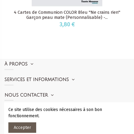
4 Cartes de Communion COLOR Bleu "Ne crains rien"
Garçon peau mate (Personnalisable) -...
3,80 €
À PROPOS
SERVICES ET INFORMATIONS
NOUS CONTACTER
Ce site utilise des cookies nécessaires à son bon
SUIVEZ-NOUS
fonctionnement.
Accepter
© Tante Menoue 2010 -
2026