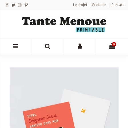
Le projet
Printable
Contact
0