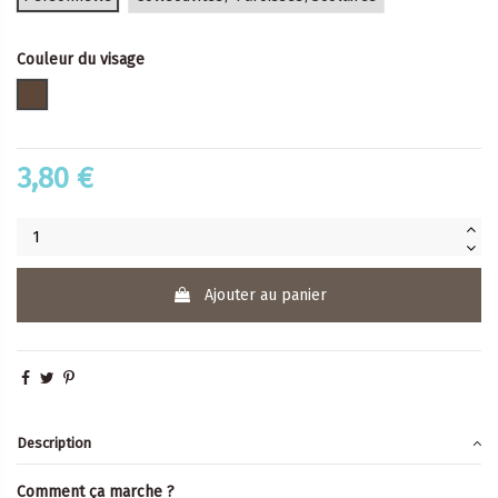
Couleur du visage
foncé
3,80 €
Ajouter au panier
Description
Comment ça marche ?