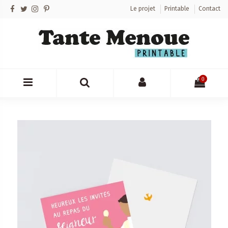
Le projet
Printable
Contact
0