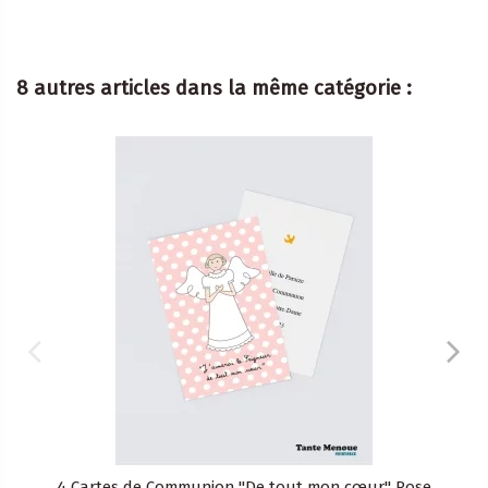
8 autres articles dans la même catégorie :
4 Cartes de Communion "De tout mon cœur" Rose