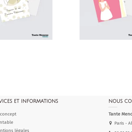
VICES ET INFORMATIONS
NOUS CO
 concept
Tante Men
intable
Paris - Al
ntions légales