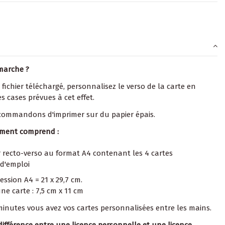
marche ?
 fichier téléchargé, personnalisez le verso de la carte en
s cases prévues à cet effet.
commandons d'imprimer sur du papier épais.
ement comprend :
r recto-verso au format A4 contenant les 4 cartes
d'emploi
ssion A4 = 21 x 29,7 cm.
e carte : 7,5 cm x 11 cm
 minutes vous avez vos cartes personnalisées entre les mains.
 différence entre une licence personnelle et une licence