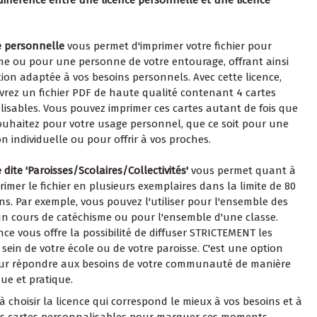
e personnelle
vous permet d'imprimer votre fichier pour
 ou pour une personne de votre entourage, offrant ainsi
ion adaptée à vos besoins personnels. Avec cette licence,
vrez un fichier PDF de haute qualité contenant 4 cartes
isables. Vous pouvez imprimer ces cartes autant de fois que
ouhaitez pour votre usage personnel, que ce soit pour une
on individuelle ou pour offrir à vos proches.
 dite 'Paroisses/Scolaires/Collectivités'
vous permet quant à
primer le fichier en plusieurs exemplaires dans la limite de 80
ns. Par exemple, vous pouvez l'utiliser pour l'ensemble des
un cours de catéchisme ou pour l'ensemble d'une classe.
ence vous offre la possibilité de diffuser STRICTEMENT les
 sein de votre école ou de votre paroisse. C'est une option
our répondre aux besoins de votre communauté de manière
e et pratique.
à choisir la licence qui correspond le mieux à vos besoins et à
os cartes personnalisables pour marquer ces moments