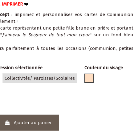
À IMPRIMER
❤️
cept
: imprimez et personnalisez vos cartes de Communion
ilement !
e carte représentant une petite fille brune en prière et portant
 "
J'aimerai le Seigneur de tout mon cœur
" sur un fond bleu
dra parfaitement à toutes les occasions (communion, petites
ression sélectionnée
Couleur du visage
clair
Collectivités/ Paroisses/Scolaires
Ajouter au panier