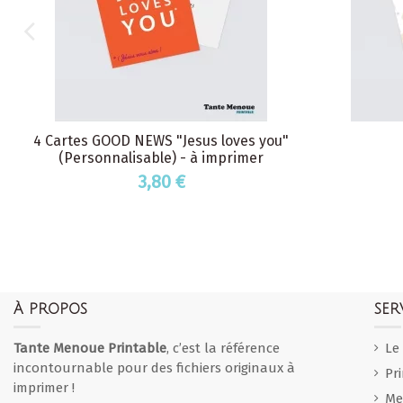
4 Cartes GOOD NEWS "Jesus loves you"
(Personnalisable) - à imprimer
3,80 €
À PROPOS
SER
Tante Menoue Printable
, c’est la référence
Le
incontournable pour des fichiers originaux à
Pr
imprimer !
Me