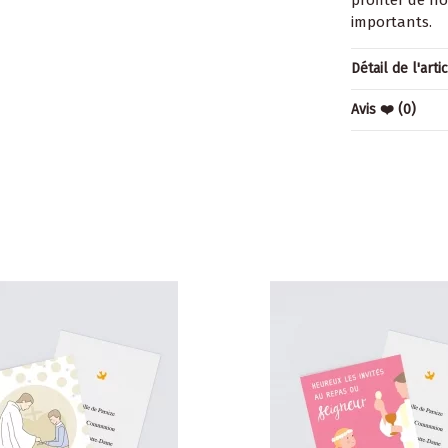
importants.
Détail de l'arti
Avis ❤️
(0)