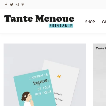
SHOP
C