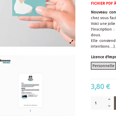
FICHIER PDF 
Nouveau con
chez vous fac
Voici une joli
l'inscription :
doux.
Elle convien
intentions …).
Licence d'imp
Personnelle
3,80 €