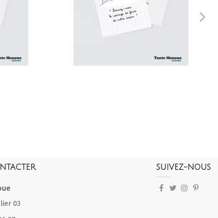
NTACTER
SUIVEZ-NOUS
oue
lier 03