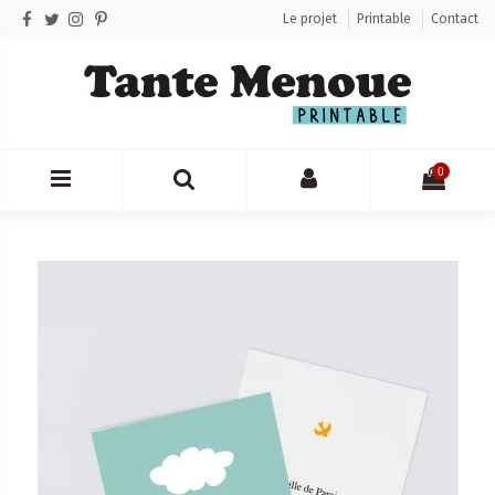
Le projet
Printable
Contact
0