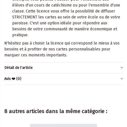
élèves d'un cours de catéchisme ou pour l'ensemble d'une
classe. Cette licence vous offre la possibilité de diffuser
STRICTEMENT les cartes au sein de votre école ou de votre
paroisse. C'est une option idéale pour répondre aux
besoins de votre communauté de manière économique et
pratique.
N'hésitez pas à choisir la licence qui correspond le mieux à vos
besoins et à profiter de nos cartes personnalisables pour
marquer ces moments importants.
Détail de l'article
Avis ❤️
(0)
8 autres articles dans la même catégorie :