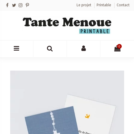
Le projet
Printable
Contact
0