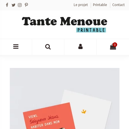
Le projet
Printable
Contact
0