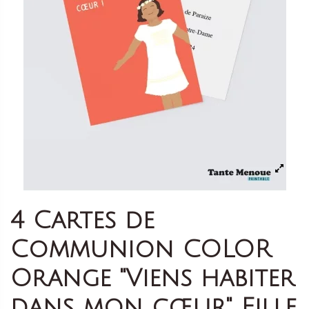
4 Cartes de
Communion COLOR
Orange "Viens habiter
dans mon cœur" Fille