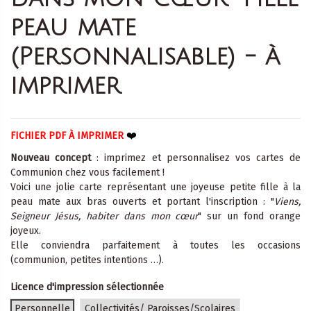
peau mate
(Personnalisable) - à
imprimer
❤️
FICHIER PDF À IMPRIMER
Nouveau concept
: imprimez et personnalisez vos cartes de
Communion chez vous facilement !
Voici une jolie carte représentant une joyeuse petite fille à la
peau mate aux bras ouverts et portant l'inscription : "
Viens,
Seigneur Jésus, habiter dans mon cœur
" sur un fond orange
joyeux.
Elle conviendra parfaitement à toutes les occasions
(communion, petites intentions …).
Licence d'impression sélectionnée
Personnelle
Collectivités/ Paroisses/Scolaires