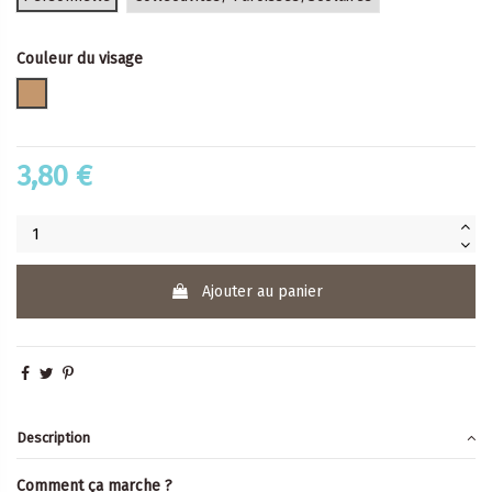
Couleur du visage
mate
3,80 €
Ajouter au panier
Description
Comment ça marche ?