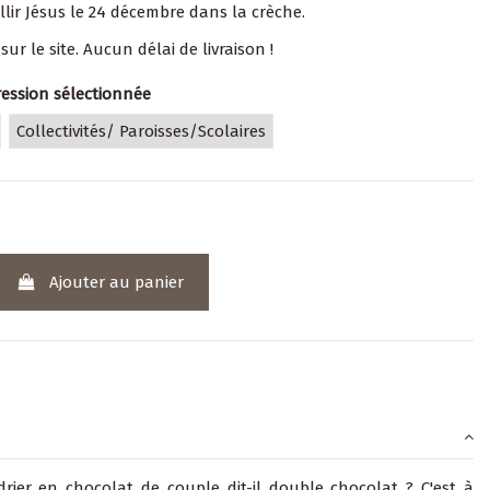
llir Jésus le 24 décembre dans la crèche.
sur le site. Aucun délai de livraison !
ression sélectionnée
Collectivités/ Paroisses/Scolaires
Ajouter au panier
drier en chocolat de couple dit-il double chocolat ? C'est à