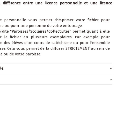
a différence entre une licence personnelle et une licence
ce personnelle vous permet d'imprimer votre fichier pour
e ou pour une personne de votre entourage.
e dite "Paroisses/Scolaires/Collectivités" permet quant à elle
er le fichier en plusieurs exemplaires. Par exemple pour
le des élèves d'un cours de catéchisme ou pour l'ensemble
sse. Cela vous permet de la diffuser STRICTEMENT au sein de
le ou de votre paroisse.
cle