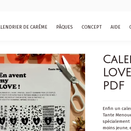
ALENDRIER DE CARÊME
PÂQUES
CONCEPT
AIDE
Cale
LOVE
PDF
Enfin un cale
Tante Menoue
spécialement 
moins jeune, e