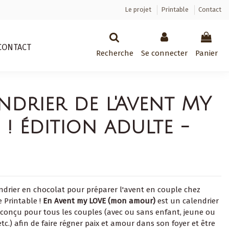
Le projet
Printable
Contact
CONTACT
Recherche
Se connecter
Panier
ndrier de l'Avent MY
 ! édition adulte -
ndrier en chocolat pour préparer l'avent en couple chez
 Printable !
En Avent my LOVE (mon amour)
est un calendrier
conçu pour tous les couples (avec ou sans enfant, jeune ou
tc.) afin de faire régner paix et amour dans son foyer et être