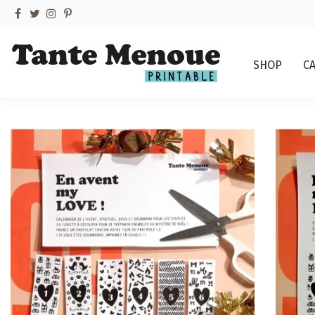
SHOP
C