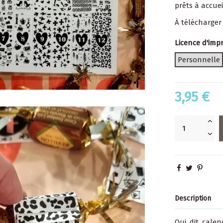
prêts à accuei
À
télécharger 
Licence d'imp
Personnelle
3,95 €
Description
Qui dit calen