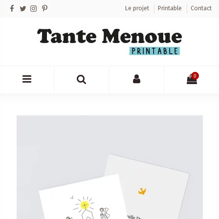
Le projet
Printable
Contact
0