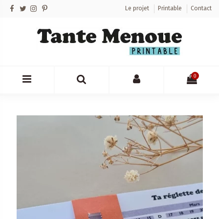
Le projet
Printable
Contact
0