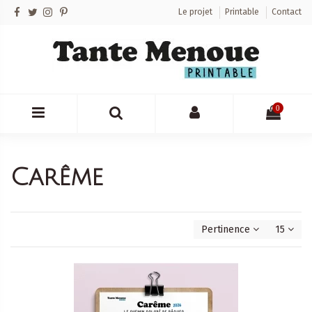
Le projet
Printable
Contact
0
Carême
Pertinence
15