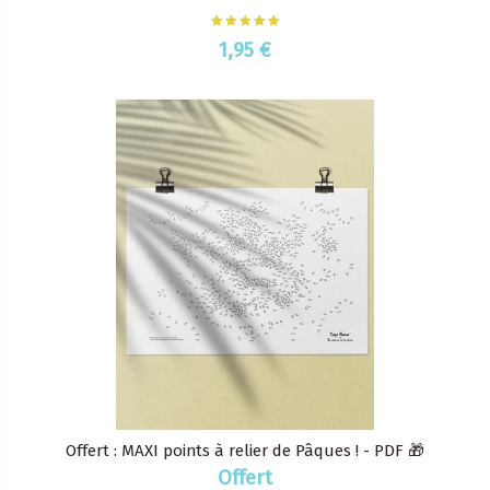
1,95 €
Offert : MAXI points à relier de Pâques ! - PDF 🎁
Offert